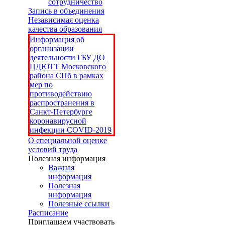
сотрудничество
Запись в объединения
Независимая оценка
качества образования
Информация об
организации
деятельности ГБУ ДО
ЦДЮТТ Московского
района СПб в рамках
мер по
противодействию
распространения в
Санкт-Петербурге
коронавирусной
инфекции COVID-2019
О специальной оценке
условий труда
Полезная информация
Важная
информация
Полезная
информация
Полезные ссылки
Расписание
Приглашаем участвовать