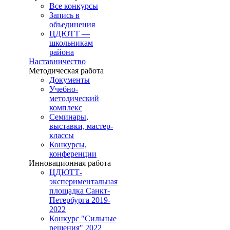
Все конкурсы
Запись в
объединения
ЦДЮТТ —
школьникам
района
Наставничество
Методическая работа
Документы
Учебно-
методический
комплекс
Семинары,
выставки, мастер-
классы
Конкурсы,
конференции
Инновационная работа
ЦДЮТТ-
экспериментальная
площадка Санкт-
Петербурга 2019-
2022
Конкурс "Сильные
решения" 2022