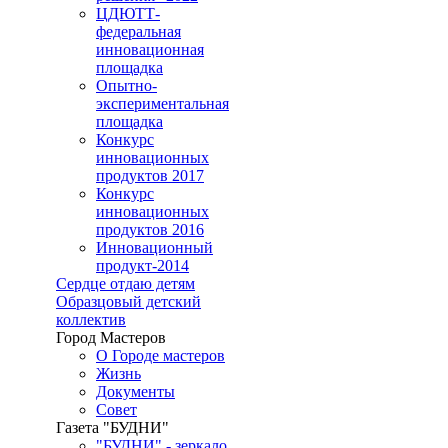
ЦДЮТТ-
федеральная
инновационная
площадка
Опытно-
экспериментальная
площадка
Конкурс
инновационных
продуктов 2017
Конкурс
инновационных
продуктов 2016
Инновационный
продукт-2014
Сердце отдаю детям
Образцовый детский
коллектив
Город Мастеров
О Городе мастеров
Жизнь
Документы
Совет
Газета "БУДНИ"
"БУДНИ" - зеркало