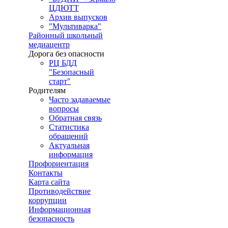
ЦДЮТТ
Архив выпусков
"Мультиварка"
Районный школьный
медиацентр
Дорога без опасности
РЦ БДД
"Безопасный
старт"
Родителям
Часто задаваемые
вопросы
Обратная связь
Статистика
обращений
Актуальная
информация
Профориентация
Контакты
Карта сайта
Противодействие
коррупции
Информационная
безопасность