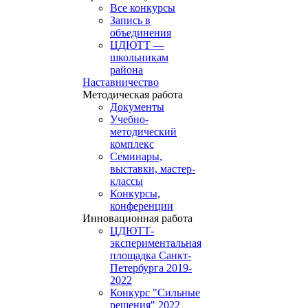
Все конкурсы
Запись в
объединения
ЦДЮТТ —
школьникам
района
Наставничество
Методическая работа
Документы
Учебно-
методический
комплекс
Семинары,
выставки, мастер-
классы
Конкурсы,
конференции
Инновационная работа
ЦДЮТТ-
экспериментальная
площадка Санкт-
Петербурга 2019-
2022
Конкурс "Сильные
решения" 2022