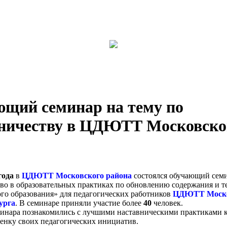
щий семинар на тему по
ничеству в ЦДЮТТ Московско
года
в
ЦДЮТТ Московского района
состоялся обучающий семи
во в образовательных практиках по обновлению содержания и 
го образования» для педагогических работников
ЦДЮТТ Моско
урга
. В семинаре приняли участие более
40
человек.
инара познакомились с лучшими наставническими практиками к
енку своих педагогических инициатив.