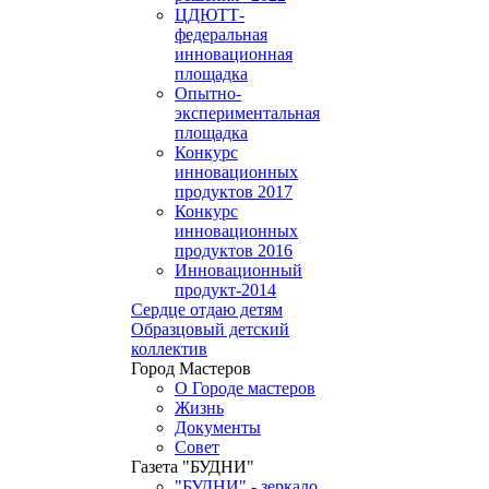
ЦДЮТТ-
федеральная
инновационная
площадка
Опытно-
экспериментальная
площадка
Конкурс
инновационных
продуктов 2017
Конкурс
инновационных
продуктов 2016
Инновационный
продукт-2014
Сердце отдаю детям
Образцовый детский
коллектив
Город Мастеров
О Городе мастеров
Жизнь
Документы
Совет
Газета "БУДНИ"
"БУДНИ" - зеркало