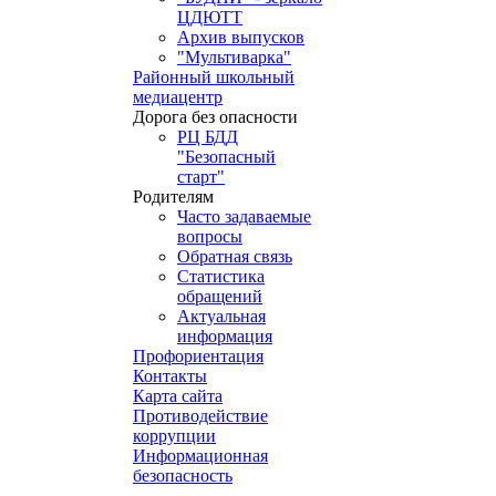
ЦДЮТТ
Архив выпусков
"Мультиварка"
Районный школьный
медиацентр
Дорога без опасности
РЦ БДД
"Безопасный
старт"
Родителям
Часто задаваемые
вопросы
Обратная связь
Статистика
обращений
Актуальная
информация
Профориентация
Контакты
Карта сайта
Противодействие
коррупции
Информационная
безопасность