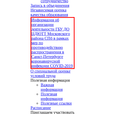
сотрудничество
Запись в объединения
Независимая оценка
качества образования
Информация об
организации
деятельности ГБУ ДО
ЦДЮТТ Московского
района СПб в рамках
мер по
противодействию
распространения в
Санкт-Петербурге
коронавирусной
инфекции COVID-2019
О специальной оценке
условий труда
Полезная информация
Важная
информация
Полезная
информация
Полезные ссылки
Расписание
Приглашаем участвовать