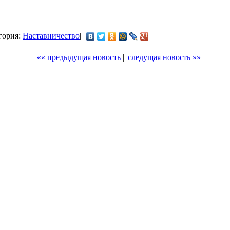
егория:
Наставничество
|
«« предыдущая новость
||
следущая новость »»