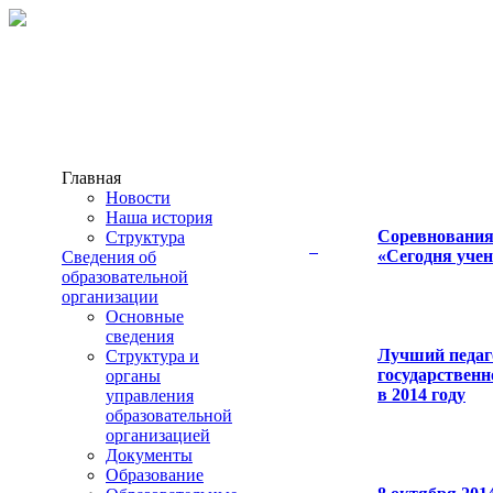
Главная
Новости
Наша история
Соревнования
Структура
«Сегодня учен
Сведения об
образовательной
организации
Основные
сведения
Лучший педаг
Структура и
государственн
органы
в 2014 году
управления
образовательной
организацией
Документы
Образование