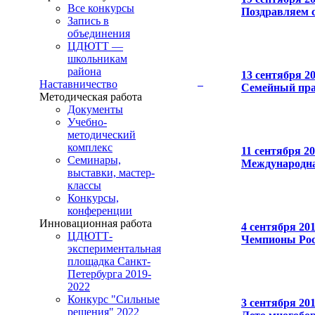
Все конкурсы
Поздравляем с
Запись в
объединения
ЦДЮТТ —
школьникам
района
13 сентября 2
Наставничество
Семейный пра
Методическая работа
Документы
Учебно-
методический
комплекс
11 сентября 2
Семинары,
Международна
выставки, мастер-
классы
Конкурсы,
конференции
Инновационная работа
4 сентября 20
ЦДЮТТ-
Чемпионы Ро
экспериментальная
площадка Санкт-
Петербурга 2019-
2022
Конкурс "Сильные
3 сентября 20
решения" 2022